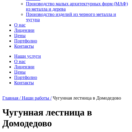
Производство малых архитектурных форм (МАФ)
из металла и дерева
Производство изделий из черного металла и
чугуна
О нас
Лицензии
Цены
Портфолио
Контакты
Наши услуги
О нас
Лицензии
Цены
Портфолио
Контакты
Главная /
Наши работы /
Чугунная лестница в Домодедово
Чугунная лестница в
Домодедово