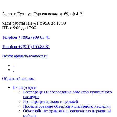
Адрес
г. Тула, ул. Тургеневская, д. 69, оф 412
Часы работы
ПН-ЧТ с 9:00 до 18:00
ПТ- с 9:00 до 17:00
Телефон
+7(902) 909-03-41
Телефон
+7(910) 155-88-81
Почта
apkluch@yandex.ru
Обратный звонок
Наши услуги
Реставрация и воссоздание объектов культурного
наследия
Реставрация храмов и церквей
Проектирование объектов культурного наследия
Обустройство храмов и производство церковной
мебели