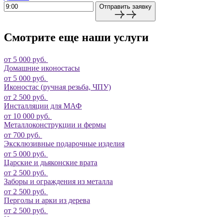
Отправить заявку
Смотрите еще наши услуги
от 5 000 руб.
Домашние иконостасы
от 5 000 руб.
Иконостас (ручная резьба, ЧПУ)
от 2 500 руб.
Инсталляции для МАФ
от 10 000 руб.
Металлоконструкции и фермы
от 700 руб.
Эксклюзивные подарочные изделия
от 5 000 руб.
Царские и дьяконские врата
от 2 500 руб.
Заборы и ограждения из металла
от 2 500 руб.
Перголы и арки из дерева
от 2 500 руб.