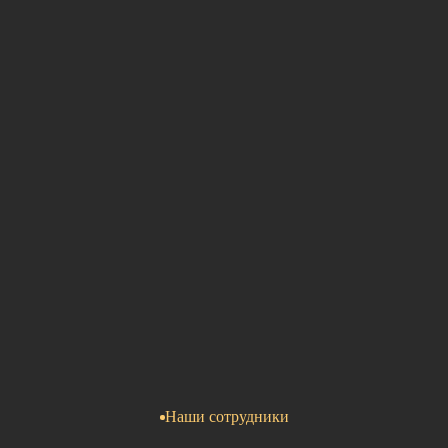
Наши сотрудники