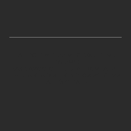
НА ПРОТЯЖЕНИИ МНОГИХ ЛЕТ МЫ
ТРУДИМСЯ
КАК САМОСТОЯТЕЛЬНАЯ КОМПАНИЯ
НА БЛАГО АРХИТЕКТУРНОЙ ИСТОРИИ
НАШЕЙ СТРАНЫ