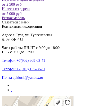
от 2 500 руб.
Навесы из дерева
от 5 000 руб.
Резная мебель
Связаться с нами
Контактная информация
Адрес
г. Тула, ул. Тургеневская
д. 69, оф. 412
Часы работы
ПН-ЧТ с 9:00 до 18:00
ПТ - с 9:00 до 17:00
Телефон
+7(902) 909-03-41
Телефон
+7(910) 155-88-81
Почта
apkluch@yandex.ru