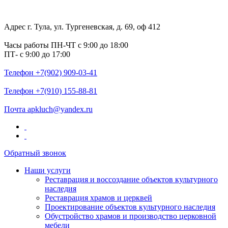
Адрес
г. Тула, ул. Тургеневская, д. 69, оф 412
Часы работы
ПН-ЧТ с 9:00 до 18:00
ПТ- с 9:00 до 17:00
Телефон
+7(902) 909-03-41
Телефон
+7(910) 155-88-81
Почта
apkluch@yandex.ru
Обратный звонок
Наши услуги
Реставрация и воссоздание объектов культурного
наследия
Реставрация храмов и церквей
Проектирование объектов культурного наследия
Обустройство храмов и производство церковной
мебели