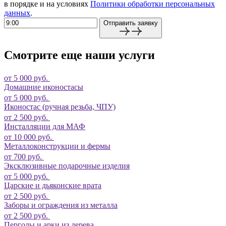
в порядке и на условиях
Политики обработки персональных
данных
.
Отправить заявку
Смотрите еще наши услуги
от 5 000 руб.
Домашние иконостасы
от 5 000 руб.
Иконостас (ручная резьба, ЧПУ)
от 2 500 руб.
Инсталляции для МАФ
от 10 000 руб.
Металлоконструкции и фермы
от 700 руб.
Эксклюзивные подарочные изделия
от 5 000 руб.
Царские и дьяконские врата
от 2 500 руб.
Заборы и ограждения из металла
от 2 500 руб.
Перголы и арки из дерева