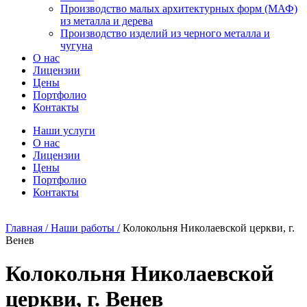
Производство малых архитектурных форм (МАФ)
из металла и дерева
Производство изделий из черного металла и
чугуна
О нас
Лицензии
Цены
Портфолио
Контакты
Наши услуги
О нас
Лицензии
Цены
Портфолио
Контакты
Главная /
Наши работы /
Колокольня Николаевской церкви, г.
Венев
Колокольня Николаевской
церкви, г. Венев