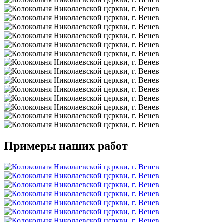
Примеры наших работ