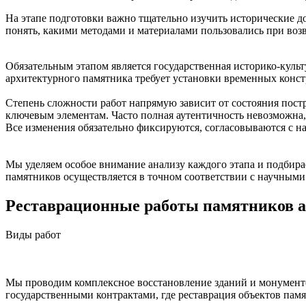
На этапе подготовки важно тщательно изучить исторические д
понять, какими методами и материалами пользовались при воз
Обязательным этапом является государственная историко-культ
архитектурного памятника требует установки временных конст
Степень сложности работ напрямую зависит от состояния пост
ключевым элементам. Часто полная аутентичность невозможна,
Все изменения обязательно фиксируются, согласовываются с н
Мы уделяем особое внимание анализу каждого этапа и подбира
памятников осуществляется в точном соответствии с научными 
Реставрационные работы памятников 
Виды работ
Мы проводим комплексное восстановление зданий и монументов
государственными контрактами, где реставрация объектов памя