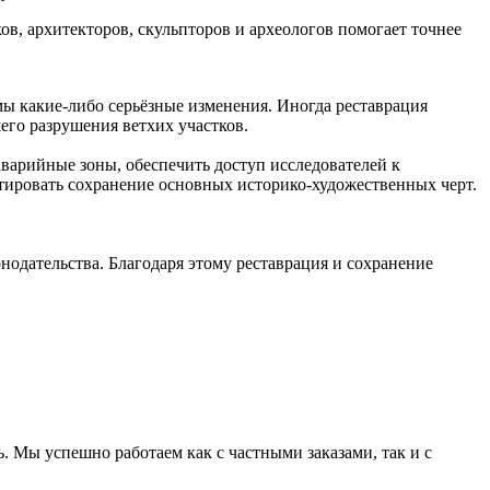
в, архитекторов, скульпторов и археологов помогает точнее
мы какие-либо серьёзные изменения. Иногда реставрация
его разрушения ветхих участков.
варийные зоны, обеспечить доступ исследователей к
тировать сохранение основных историко-художественных черт.
одательства. Благодаря этому реставрация и сохранение
 Мы успешно работаем как с частными заказами, так и с