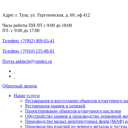
Адрес
г. Тула, ул. Тургеневская, д. 69, оф 412
Часы работы
ПН-ЧТ с 9:00 до 18:00
ПТ- с 9:00 до 17:00
Телефон
+7(902) 909-03-41
Телефон
+7(910) 155-88-81
Почта
apkluch@yandex.ru
Обратный звонок
Наши услуги
Реставрация и воссоздание объектов культурного н
Реставрация храмов и церквей
Проектирование объектов культурного наследия
Обустройство храмов и производство церковной ме
Производство малых архитектурных форм (МАФ) из
Производство изделий из черного металла и чугуна