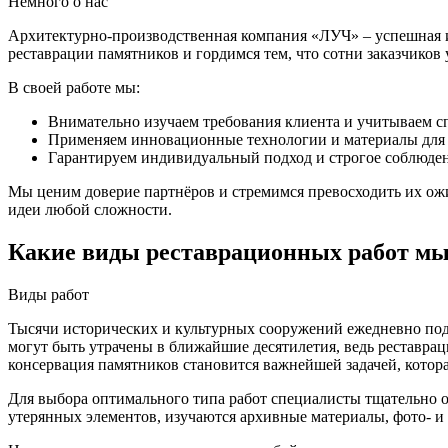
Немного о нас
Архитектурно-производственная компания «ЛУЧ» – успешная 
реставрации памятников и гордимся тем, что сотни заказчиков
В своей работе мы:
Внимательно изучаем требования клиента и учитываем 
Применяем инновационные технологии и материалы для 
Гарантируем индивидуальный подход и строгое соблюден
Мы ценим доверие партнёров и стремимся превосходить их ожи
идеи любой сложности.
Какие виды реставрационных работ мы
Виды работ
Тысячи исторических и культурных сооружений ежедневно подв
могут быть утрачены в ближайшие десятилетия, ведь реставра
консервация памятников становится важнейшей задачей, кото
Для выбора оптимального типа работ специалисты тщательно о
утерянных элементов, изучаются архивные материалы, фото- и