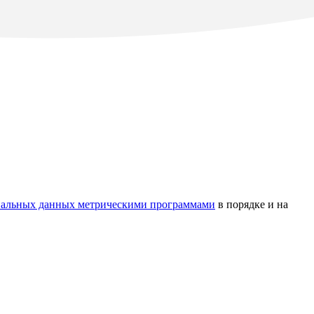
ональных данных метрическими программами
в порядке и на