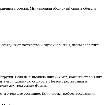
отличные проекты. Мы накопили обширный опыт в области
объединяют мастерство и глубокие знания, чтобы воплотить
агрузки. Если не выполнять никаких мер, большинство из них
нить его подлинную сущность. Поэтому реставрация и
ачимым архитектурным формам.
его текущее состояние. Если проект требует воссоздания
.